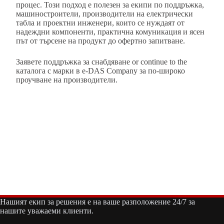
процес. Този подход е полезен за екипи по поддръжка,
машиностроители, производители на електрически
табла и проектни инженери, които се нуждаят от
надеждни компоненти, практична комуникация и ясен
път от търсене на продукт до офертно запитване.
Заявете поддръжка за снабдяване
or continue to the
каталога с марки в e-DAS Company
за по-широко
проучване на производители.
Нашият екип за решения е на ваше разположение 24/7 за
нашите уважаеми клиенти.