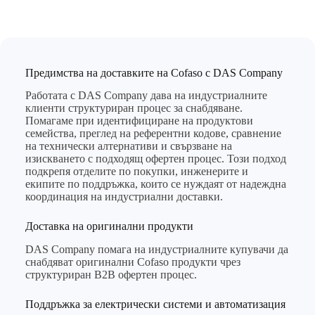
Предимства на доставките на Cofaso с DAS Company
Работата с DAS Company дава на индустриалните
клиенти структуриран процес за снабдяване.
Помагаме при идентифициране на продуктови
семейства, преглед на референтни кодове, сравнение
на технически алтернативи и свързване на
изискването с подходящ офертен процес. Този подход
подкрепя отделите по покупки, инженерите и
екипите по поддръжка, които се нуждаят от надеждна
координация на индустриални доставки.
Доставка на оригинални продукти
DAS Company помага на индустриалните купувачи да
снабдяват оригинални Cofaso продукти чрез
структуриран B2B офертен процес.
Поддръжка за електрически системи и автоматизация