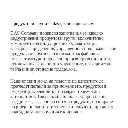
Продуктови групи Cofaso, които доставяме
DAS Company подкрепя запитвания за няколко
индустриални продуктови групи, включително
компоненти за индустриална автоматизация,
електроразпределение, управление и поддръжка. Тези
продуктови групи се използват във фабрики,
инфраструктурни проекти, производствени линии,
приложения за машинно управление, електрически
табла и индустриална поддръжка.
Нашият екип може да помогне на клиентите да
прегледат детайли за приложението, продуктови
референции, наличност по марка и възможни
алтернативи. Това е особено полезно при спешна
поддръжка, търсене на спрени продукти, планиране
на резервни части и технически покупки, при които
надеждната информация е критична.