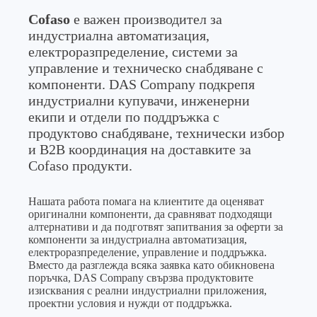
Cofaso
е важен производител за
индустриална автоматизация,
електроразпределение, системи за
управление и техническо снабдяване с
компоненти. DAS Company подкрепя
индустриални купувачи, инженерни
екипи и отдели по поддръжка с
продуктово снабдяване, технически избор
и B2B координация на доставките за
Cofaso продукти.
Нашата работа помага на клиентите да оценяват
оригинални компоненти, да сравняват подходящи
алтернативи и да подготвят запитвания за оферти за
компоненти за индустриална автоматизация,
електроразпределение, управление и поддръжка.
Вместо да разглежда всяка заявка като обикновена
поръчка, DAS Company свързва продуктовите
изисквания с реални индустриални приложения,
проектни условия и нужди от поддръжка.