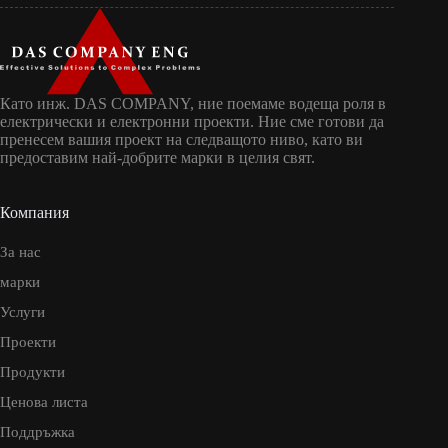
Като инж. DAS COMPANY, ние поемаме водеща роля в
електрически и електронни проекти. Ние сме готови да
пренесем вашия проект на следващото ниво, като ви
предоставим най-добрите марки в целия свят.
Компания
За нас
марки
Услуги
Проекти
Продукти
Ценова листа
Поддръжка