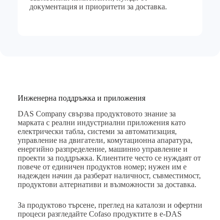
документация и приоритети за доставка.
Инженерна поддръжка и приложения
DAS Company свързва продуктовото знание за
марката с реални индустриални приложения като
електрически табла, системи за автоматизация,
управление на двигатели, комутационна апаратура,
енергийно разпределение, машинно управление и
проекти за поддръжка. Клиентите често се нуждаят от
повече от единичен продуктов номер; нужен им е
надежден начин да разберат наличност, съвместимост,
продуктови алтернативи и възможности за доставка.
За продуктово търсене, преглед на каталози и офертни
процеси разгледайте
Cofaso продуктите в e-DAS